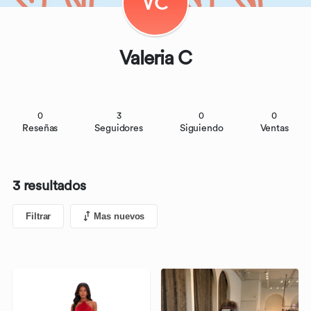
VC
Valeria C
0
3
0
0
Reseñas
Seguidores
Siguiendo
Ventas
3 resultados
Filtrar
Mas nuevos