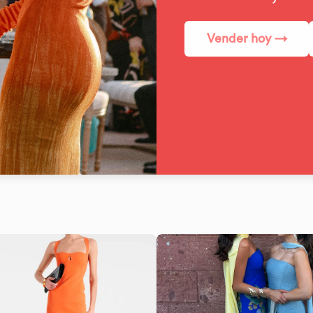
Vender hoy →