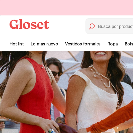
Hot list
Lo mas nuevo
Vestidos formales
Ropa
Bol