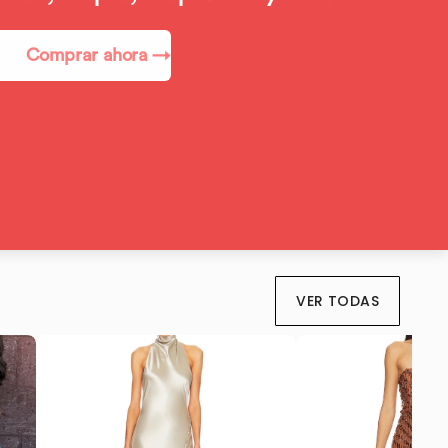
Comprar ahora →
VER TODAS