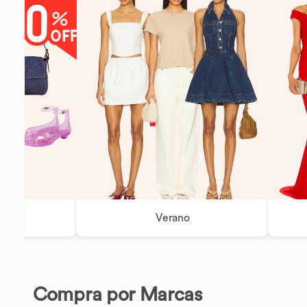
 Off!
Verano
Compra por Marcas