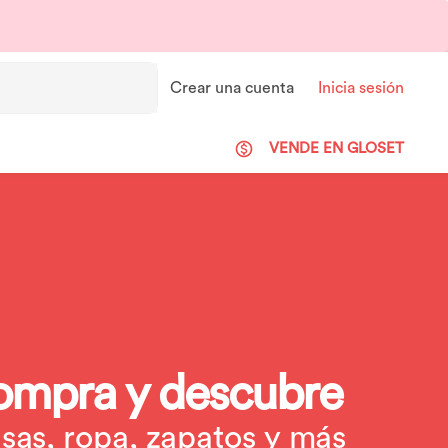
Crear una cuenta
Inicia sesión
VENDE EN GLOSET
ompra y descubre
lsas, ropa, zapatos y más