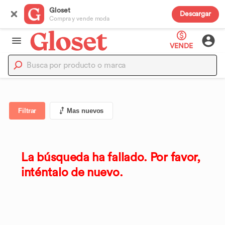
Gloset
Descargar
Compra y vende moda
VENDE
Filtrar
Mas nuevos
La búsqueda ha fallado. Por favor,
inténtalo de nuevo.