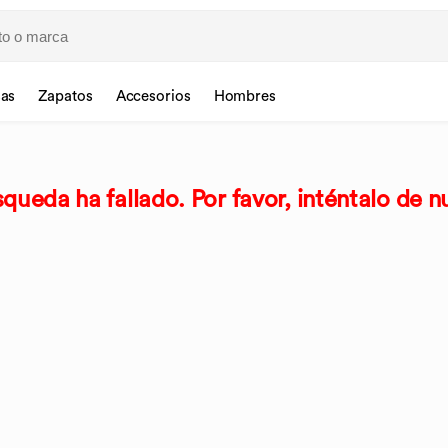
sas
Zapatos
Accesorios
Hombres
queda ha fallado. Por favor, inténtalo de n