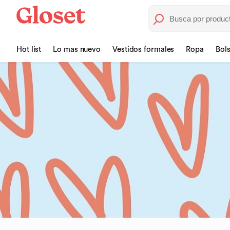
Hot list
Lo mas nuevo
Vestidos formales
Ropa
Bol