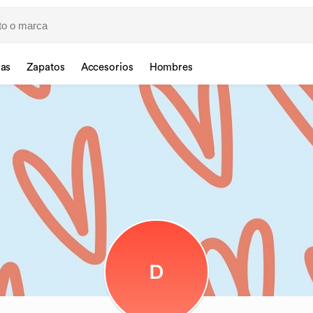
sas
Zapatos
Accesorios
Hombres
D