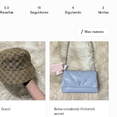
5.0
15
4
2
Reseñas
Seguidores
Siguiendo
Ventas
Mas nuevos
Gucci
Bolsa
crossbody
Victoria’s
secret