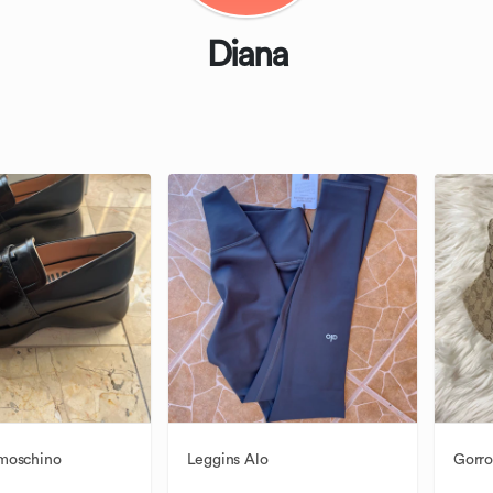
Diana
moschino
Leggins
Alo
Gorro