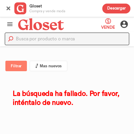
Gloset
Descargar
Compra y vende moda
VENDE
Filtrar
Mas nuevos
La búsqueda ha fallado. Por favor,
inténtalo de nuevo.