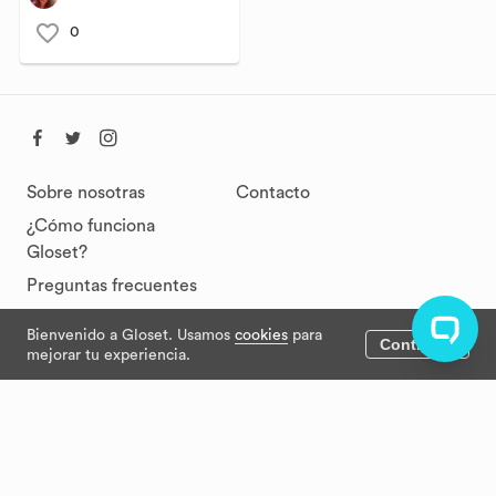
0
Sobre nosotras
Contacto
¿Cómo funciona
Gloset?
Preguntas frecuentes
Bienvenido a Gloset. Usamos
cookies
para
Continuar
Términos y
mejorar tu experiencia.
condiciones
Políticas de privacidad
Privacidad
Términos
© Gloset 2021