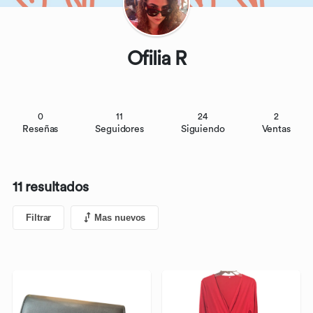
Ofilia R
0
11
24
2
Reseñas
Seguidores
Siguiendo
Ventas
11 resultados
Filtrar
Mas nuevos