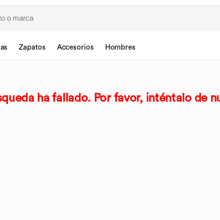
sas
Zapatos
Accesorios
Hombres
queda ha fallado. Por favor, inténtalo de n