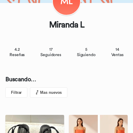
ML
Miranda L
4.2
17
5
14
Reseñas
Seguidores
Siguiendo
Ventas
Buscando…
Filtrar
Mas nuevos