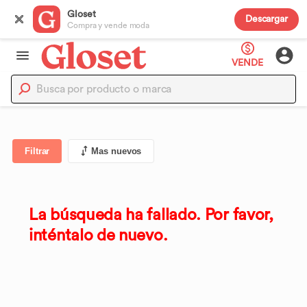
Gloset
Descargar
Compra y vende moda
VENDE
Filtrar
Mas nuevos
La búsqueda ha fallado. Por favor,
inténtalo de nuevo.