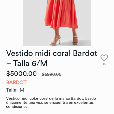
Vestido
midi
coral
Bardot
–
Talla
6
​/​
M
10
$5000.00
$6990.00
BARDOT
Talla
:
M
Vestido midi color coral de la marca Bardot. Usado
únicamente una vez, se encuentra en excelentes
condiciones.