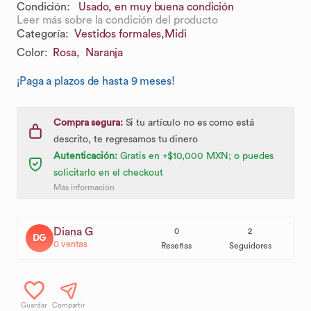
Condición:
Usado, en muy buena condición
Leer más sobre la condición del producto
Categoría
:
Vestidos formales,
Midi
Color
:
Rosa,
Naranja
¡Paga a plazos de hasta 9 meses!
Compra segura:
Si tu artículo no es como está
descrito, te regresamos tu dinero
Autenticación:
Gratis en +$10,000 MXN; o puedes
solicitarlo en el checkout
Más información
Diana G
0
2
DG
0
ventas
Reseñas
Seguidores
Guardar
Compartir