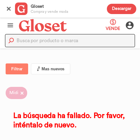
Gloset
Descargar
Compra y vende moda
VENDE
Filtrar
Mas nuevos
Midi
La búsqueda ha fallado. Por favor,
inténtalo de nuevo.