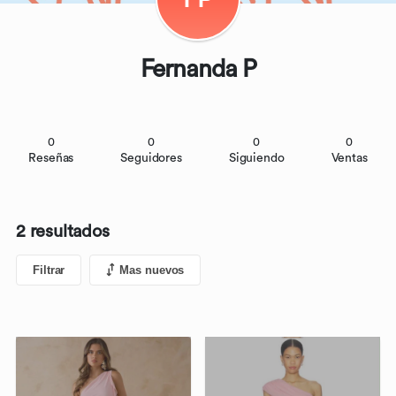
Fernanda P
0
0
0
0
Reseñas
Seguidores
Siguiendo
Ventas
2 resultados
Filtrar
Mas nuevos