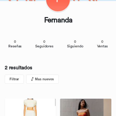
Fernanda
0
0
0
0
Reseñas
Seguidores
Siguiendo
Ventas
2 resultados
Filtrar
Mas nuevos