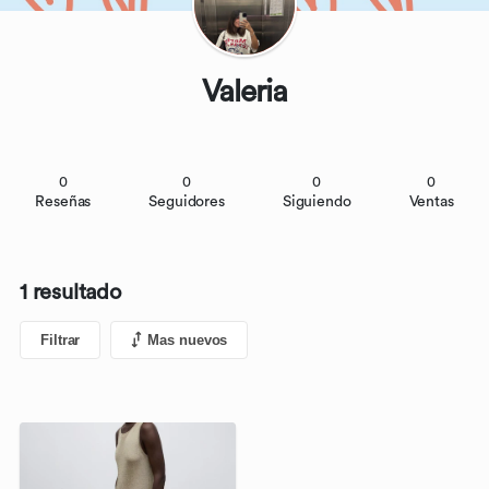
Valeria
0
0
0
0
Reseñas
Seguidores
Siguiendo
Ventas
1 resultado
Filtrar
Mas nuevos