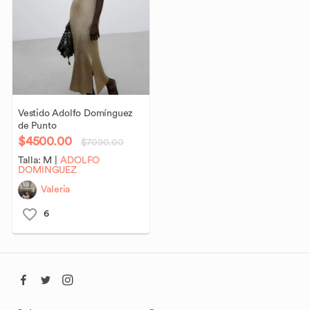
Vestido
Adolfo
Domínguez
de
Punto
$4500.00
$7090.00
Talla:
M
|
ADOLFO
DOMINGUEZ
Valeria
6