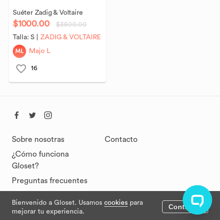
Suéter
Zadig
&
Voltaire
$1000.00
$3500.00
Talla:
S
|
ZADIG & VOLTAIRE
ML
Majo L
16
Sobre nosotras
Contacto
¿Cómo funciona
Gloset?
Preguntas frecuentes
Bienvenido a Gloset. Usamos
cookies
para
Continuar
Términos y
mejorar tu experiencia.
condiciones