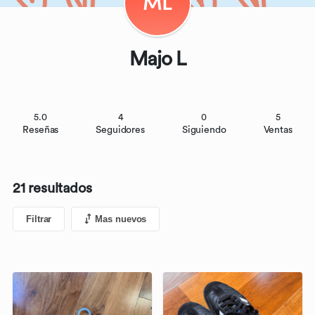
ML
Majo L
5.0
4
0
5
Reseñas
Seguidores
Siguiendo
Ventas
21 resultados
Filtrar
Mas nuevos