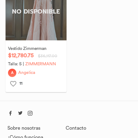
NO DISPONIBLE
Vestido
Zimmerman
$12,780.75
$36,117.00
Talla:
S
|
ZIMMERMANN
A
Angelica
11
Sobre nosotras
Contacto
¿Cómo funciona