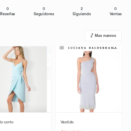
0
0
2
0
Reseñas
Seguidores
Siguiendo
Ventas
Mas nuevos
do
corto
Vestido