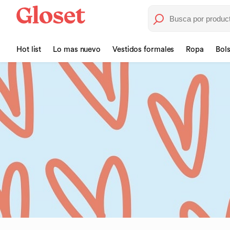
Hot list
Lo mas nuevo
Vestidos formales
Ropa
Bol