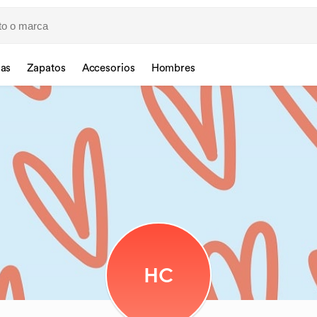
sas
Zapatos
Accesorios
Hombres
HC