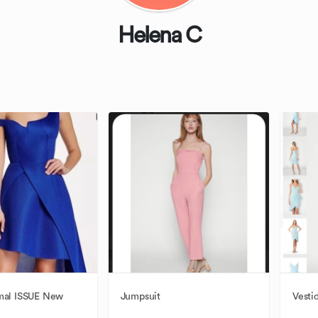
Helena C
mal
ISSUE
New
Jumpsuit
Vesti