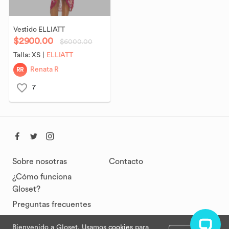
Vestido
ELLIATT
$2900.00
$6000.00
Talla:
XS
|
ELLIATT
RR
Renata R
7
Sobre nosotras
Contacto
¿Cómo funciona
Gloset?
Preguntas frecuentes
Bienvenido a Gloset. Usamos
cookies
para