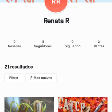
RR
Renata R
0
11
0
2
Reseñas
Seguidores
Siguiendo
Ventas
21 resultados
Filtrar
Mas nuevos