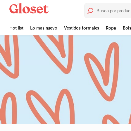
Hot list
Lo mas nuevo
Vestidos formales
Ropa
Bol