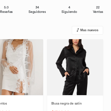
5.0
34
4
22
Reseñas
Seguidores
Siguiendo
Ventas
Mas nuevos
entos
Blusa
negra
de
satin