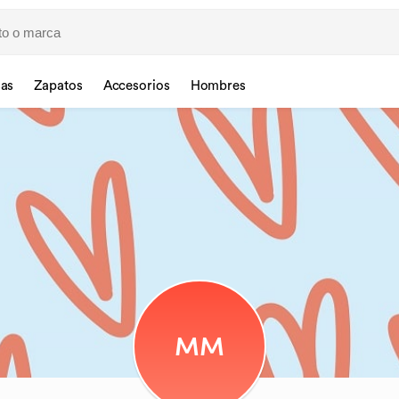
sas
Zapatos
Accesorios
Hombres
MM