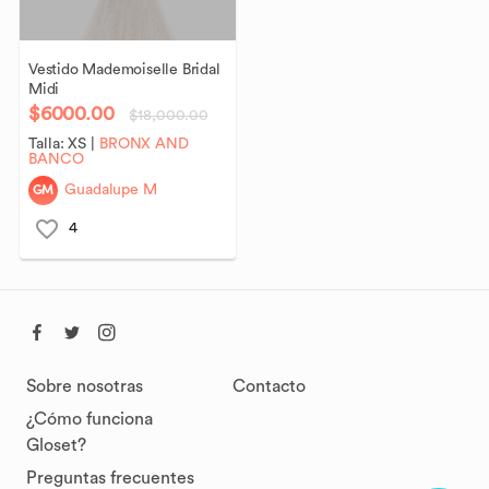
Vestido
Mademoiselle
Bridal
Midi
$6000.00
$18,000.00
Talla:
XS
|
BRONX AND
BANCO
GM
Guadalupe M
4
Sobre nosotras
Contacto
¿Cómo funciona
Gloset?
Preguntas frecuentes