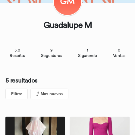
GM
Guadalupe M
5.0
9
1
0
Reseñas
Seguidores
Siguiendo
Ventas
5 resultados
Filtrar
Mas nuevos