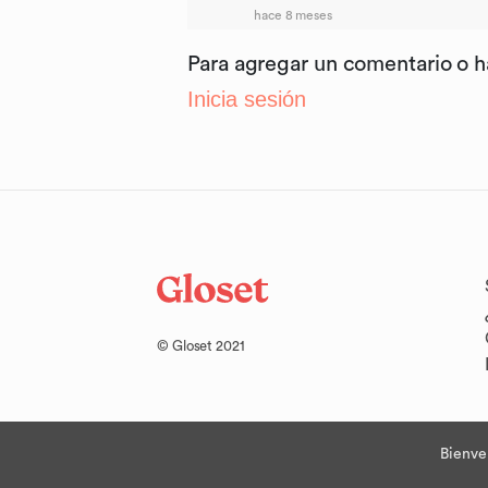
hace 8 meses
Para agregar un comentario o 
Inicia sesión
© Gloset 2021
Bienve