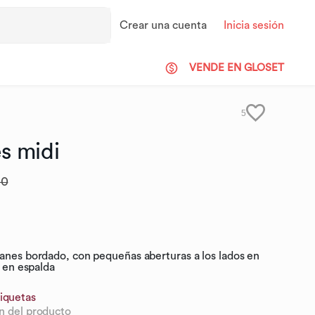
Crear una cuenta
Inicia sesión
VENDE EN GLOSET
5
es
midi
00
lanes bordado, con pequeñas aberturas a los lados en
r en espalda
iquetas
n del producto