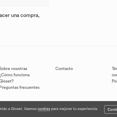
hacer una compra,
Sobre nosotras
Contacto
Té
¿Cómo funciona
co
Gloset?
Po
Preguntas frecuentes
nido a Gloset. Usamos
cookies
para mejorar tu experiencia.
Cont