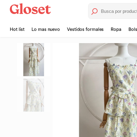
Hot list
Lo mas nuevo
Vestidos formales
Ropa
Bol