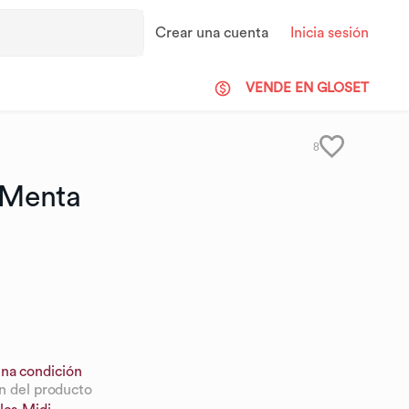
Crear una cuenta
Inicia sesión
VENDE EN GLOSET
8
Menta
na condición
n del producto