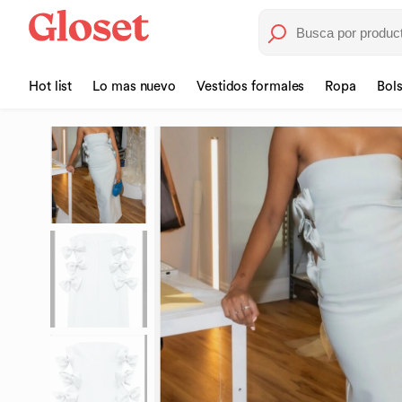
Hot list
Lo mas nuevo
Vestidos formales
Ropa
Bol