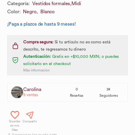
Categoría
:
Vestidos formales,
Midi
Color
:
Negro,
Blanco
¡Paga a plazos de hasta 9 meses!
Compra segura:
Si tu artículo no es como está
descrito, te regresamos tu dinero
Autenticación:
Gratis en +$10,000 MXN; o puedes
solicitarlo en el checkout
Más información
Carolina
0
24
9
ventas
Reseñas
Seguidores
Guardar
Compartir
en mis
likes