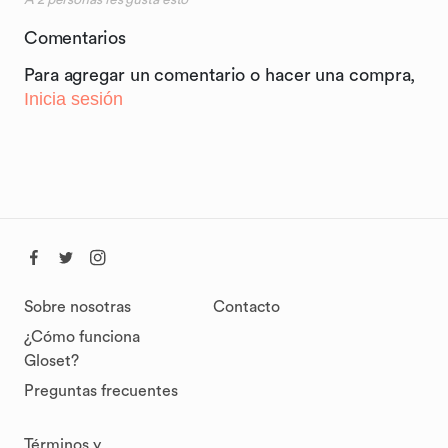
A
2
personas les gusta esto
Comentarios
Para agregar un comentario o hacer una compra,
Inicia sesión
Sobre nosotras
Contacto
¿Cómo funciona
Gloset?
Preguntas frecuentes
Términos y