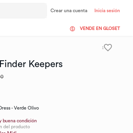
Crear una cuenta
Inicia sesión
VENDE EN GLOSET
1
Finder
Keepers
00
ress - Verde Olivo
y buena condición
n del producto