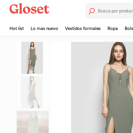
Hot list
Lo mas nuevo
Vestidos formales
Ropa
Bol