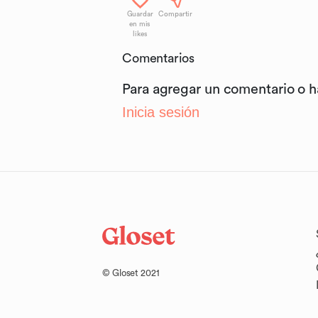
Guardar
Compartir
en mis
likes
Comentarios
Para agregar un comentario o 
Inicia sesión
© Gloset 2021