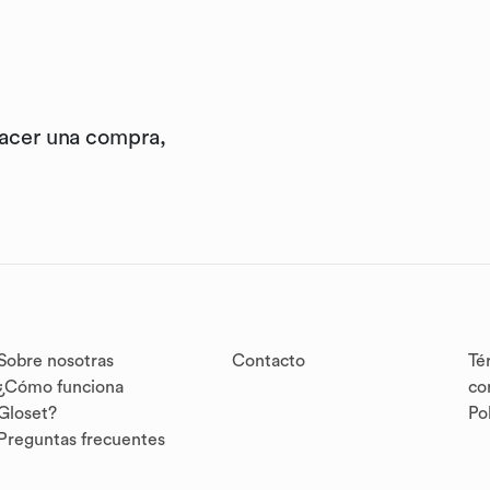
hacer una compra,
Sobre nosotras
Contacto
Té
¿Cómo funciona
co
Gloset?
Po
Preguntas frecuentes