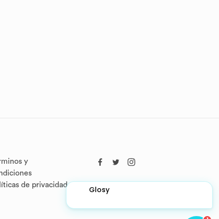
rminos y
ndiciones
líticas de privacidad