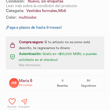
Condición:
Nuevo, sin etiquetas
Leer más sobre la condición del producto
Categoría
:
Vestidos formales,
Midi
Color
:
multicolor
¡Paga a plazos de hasta 9 meses!
Compra segura:
Si tu artículo no es como está
descrito, te regresamos tu dinero
Autenticación:
Gratis en +$10,000 MXN; o puedes
solicitarlo en el checkout
Más información
Maria B
0
30
MB
24
ventas
Reseñas
Seguidores
Guardar
Compartir