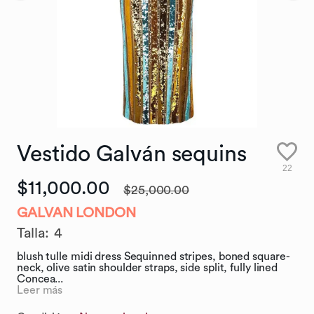
Vestido
Galván
sequins
22
$11,000.00
$25,000.00
GALVAN LONDON
Talla
:
4
blush tulle midi dress Sequinned stripes, boned square-
neck, olive satin shoulder straps, side split, fully lined
Concea...
Leer más