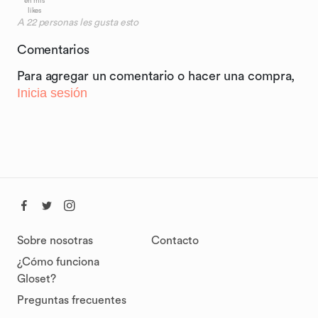
en mis
likes
A
22
personas les gusta esto
Comentarios
Para agregar un comentario o hacer una compra,
Inicia sesión
Sobre nosotras
Contacto
¿Cómo funciona
Gloset?
Preguntas frecuentes