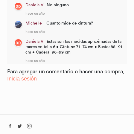
Daniela V
No ninguno
DD
hace un año
Michelle
Cuanto mide de cintura?
hace un año
Daniela V
Estas son las medidas aproximadas de la
DD
marca en talla 6 • Cintura: 71–74 cm • Busto: 88–91
cm • Cadera: 96–99 cm
hace un año
Para agregar un comentario o hacer una compra,
Inicia sesión