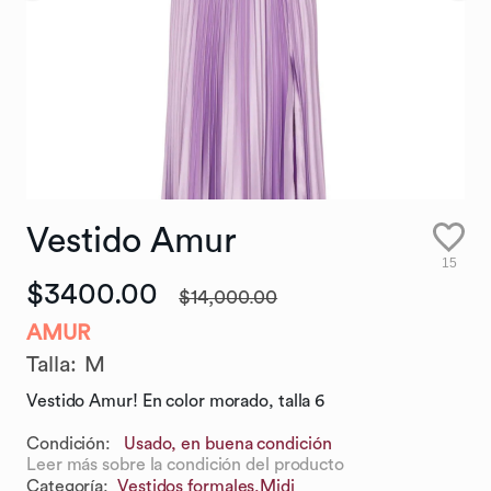
Vestido
Amur
15
$3400.00
$14,000.00
AMUR
Talla
:
M
Vestido Amur! En color morado, talla 6
Condición:
Usado, en buena condición
Leer más sobre la condición del producto
Categoría
:
Vestidos formales,
Midi