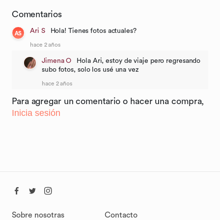
Comentarios
Ari S
Hola! Tienes fotos actuales?
AS
hace 2 años
Jimena O
Hola Ari, estoy de viaje pero regresando
subo fotos, solo los usé una vez
hace 2 años
Para agregar un comentario o hacer una compra,
Inicia sesión
Sobre nosotras
Contacto