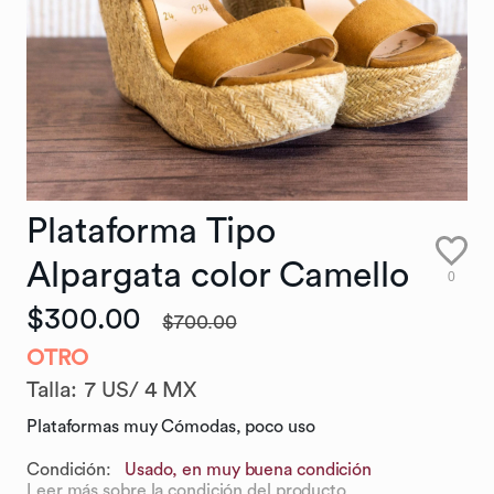
Plataforma
Tipo
Alpargata
color
Camello
0
$300.00
$700.00
OTRO
Talla
:
7 US/ 4 MX
Plataformas muy Cómodas, poco uso
Condición:
Usado, en muy buena condición
Leer más sobre la condición del producto