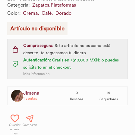
Categoría
:
Zapatos,
Plataformas
Color
:
Crema,
Café,
Dorado
Artículo no disponible
Compra segura:
Si tu artículo no es como está
descrito, te regresamos tu dinero
Autenticación:
Gratis en +$10,000 MXN; o puedes
solicitarlo en el checkout
Más información
Jimena
0
14
1
ventas
Reseñas
Seguidores
Guardar
Compartir
en mis
likes