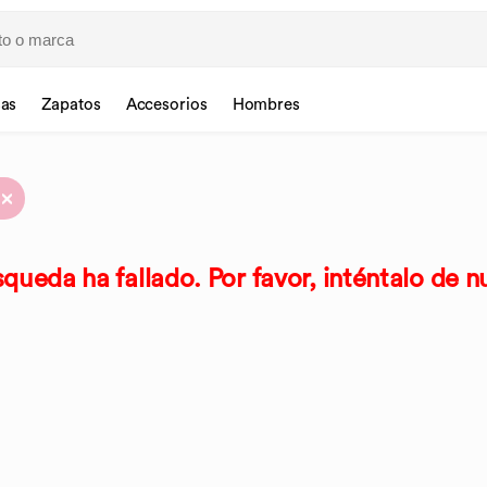
sas
Zapatos
Accesorios
Hombres
queda ha fallado. Por favor, inténtalo de n