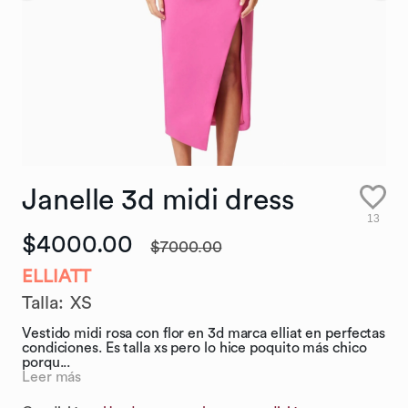
Janelle
3d
midi
dress
13
$4000.00
$7000.00
ELLIATT
Talla
:
XS
Vestido midi rosa con flor en 3d marca elliat en perfectas
condiciones. Es talla xs pero lo hice poquito más chico
porqu...
Leer más