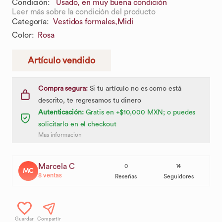
Condición:
Usado, en muy buena condición
Leer más sobre la condición del producto
Categoría
:
Vestidos formales,
Midi
Color
:
Rosa
Artículo vendido
Compra segura:
Si tu artículo no es como está
descrito, te regresamos tu dinero
Autenticación:
Gratis en +$10,000 MXN; o puedes
solicitarlo en el checkout
Más información
Marcela C
0
14
MC
8
ventas
Reseñas
Seguidores
Guardar
Compartir