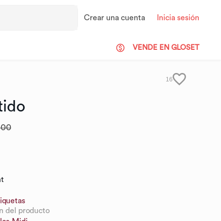
Crear una cuenta
Inicia sesión
VENDE EN GLOSET
16
tido
.00
nt
iquetas
n del producto