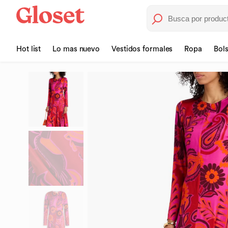
Hot list
Lo mas nuevo
Vestidos formales
Ropa
Bol