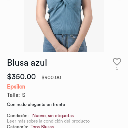
Blusa
azul
1
$350.00
$900.00
Epsilon
Talla
:
S
Con nudo elegante en frente
Condición:
Nuevo, sin etiquetas
Leer más sobre la condición del producto
Categoría
:
Tops,
Blusas