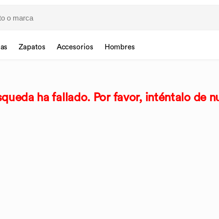
sas
Zapatos
Accesorios
Hombres
queda ha fallado. Por favor, inténtalo de n