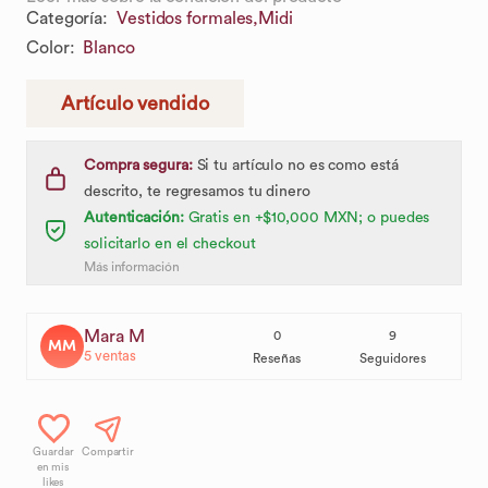
Categoría
:
Vestidos formales,
Midi
Color
:
Blanco
Artículo vendido
Compra segura:
Si tu artículo no es como está
descrito, te regresamos tu dinero
Autenticación:
Gratis en +$10,000 MXN; o puedes
solicitarlo en el checkout
Más información
Mara M
0
9
MM
5
ventas
Reseñas
Seguidores
Guardar
Compartir
en mis
likes