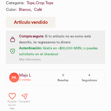
Categoría
:
Tops,
Crop Tops
Color
:
Blanco,
Café
Artículo vendido
Compra segura:
Si tu artículo no es como está
descrito, te regresamos tu dinero
Autenticación:
Gratis en +$10,000 MXN; o puedes
solicitarlo en el checkout
Más información
Majo L
0
4
ML
5
ventas
Reseñas
Seguidores
Guardar
Compartir
en mis
likes