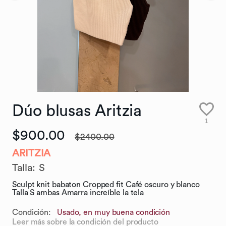
Dúo
blusas
Aritzia
1
$900.00
$2400.00
ARITZIA
Talla
:
S
Sculpt knit babaton Cropped fit Café oscuro y blanco
Talla S ambas Amarra increíble la tela
Condición:
Usado, en muy buena condición
Leer más sobre la condición del producto