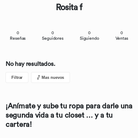
Rosita f
0
0
0
0
Reseñas
Seguidores
Siguiendo
Ventas
No hay resultados.
Filtrar
Mas nuevos
¡Anímate y sube tu ropa para darle una
segunda vida a tu closet … y a tu
cartera!