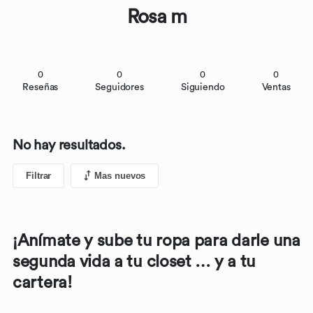
Rosa m
0
0
0
0
Reseñas
Seguidores
Siguiendo
Ventas
No hay resultados.
Filtrar
Mas nuevos
¡Anímate y sube tu ropa para darle una
segunda vida a tu closet … y a tu
cartera!