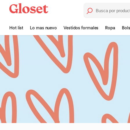
Hot list
Lo mas nuevo
Vestidos formales
Ropa
Bol