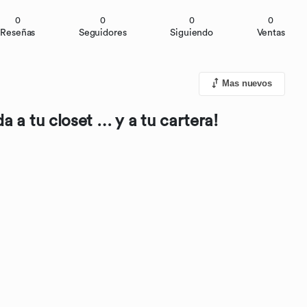
0
0
0
0
Reseñas
Seguidores
Siguiendo
Ventas
Mas nuevos
a a tu closet … y a tu cartera!