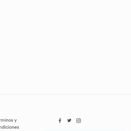
rminos y
ndiciones