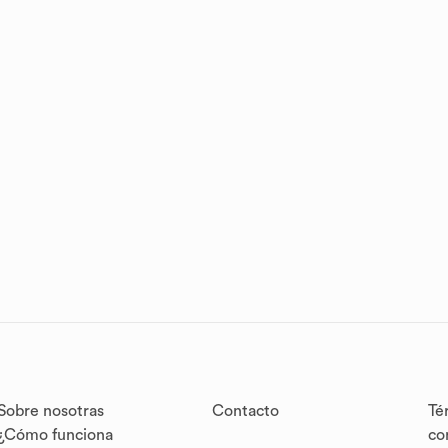
Sobre nosotras
Contacto
Té
¿Cómo funciona
co