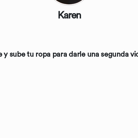
Karen
 y sube tu ropa para darle una segunda vid