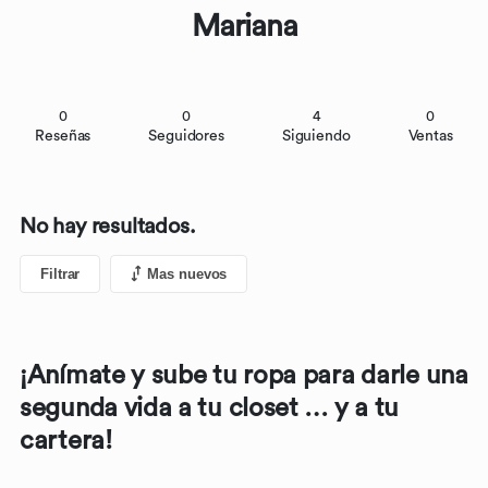
Mariana
0
0
4
0
Reseñas
Seguidores
Siguiendo
Ventas
No hay resultados.
Filtrar
Mas nuevos
¡Anímate y sube tu ropa para darle una
segunda vida a tu closet … y a tu
cartera!