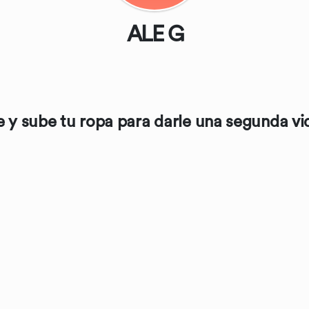
ALE G
 y sube tu ropa para darle una segunda vid