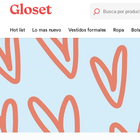
Hot list
Lo mas nuevo
Vestidos formales
Ropa
Bol