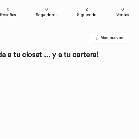
0
0
2
0
Reseñas
Seguidores
Siguiendo
Ventas
Mas nuevos
a a tu closet … y a tu cartera!