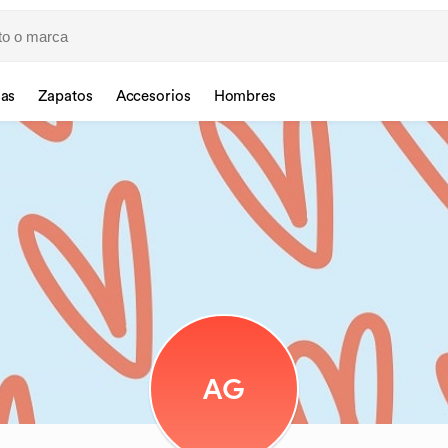
sas
Zapatos
Accesorios
Hombres
AG