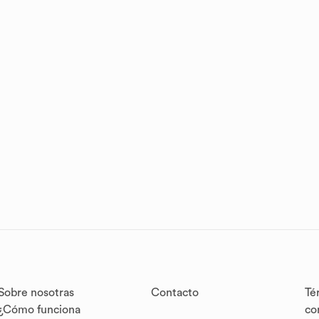
Sobre nosotras
Contacto
Té
¿Cómo funciona
co