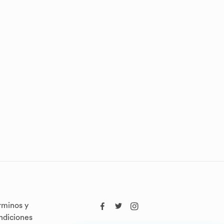
rminos y
ndiciones