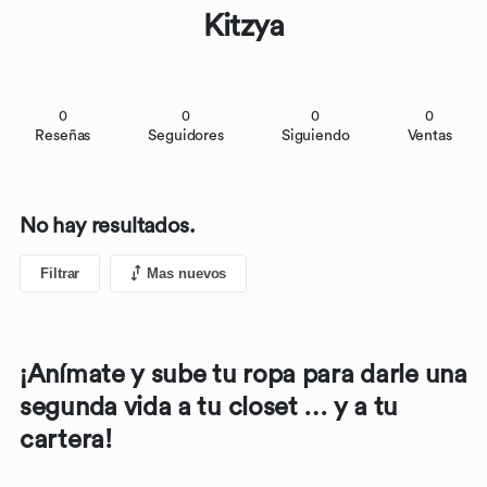
Kitzya
0
0
0
0
Reseñas
Seguidores
Siguiendo
Ventas
No hay resultados.
Filtrar
Mas nuevos
¡Anímate y sube tu ropa para darle una
segunda vida a tu closet … y a tu
cartera!