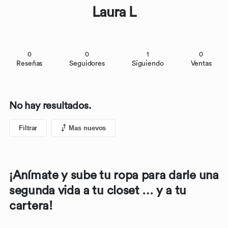
Laura L
0
0
1
0
Reseñas
Seguidores
Siguiendo
Ventas
No hay resultados.
Filtrar
Mas nuevos
¡Anímate y sube tu ropa para darle una
segunda vida a tu closet … y a tu
cartera!