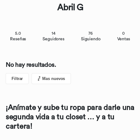
Abril G
5.0
14
76
0
Reseñas
Seguidores
Siguiendo
Ventas
No hay resultados.
Filtrar
Mas nuevos
¡Anímate y sube tu ropa para darle una
segunda vida a tu closet … y a tu
cartera!