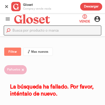
Gloset
Descargar
Compra y vende moda
VENDE
Filtrar
Mas nuevos
Pañuelos
La búsqueda ha fallado. Por favor,
inténtalo de nuevo.