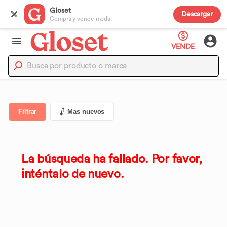
Gloset
Descargar
Compra y vende moda
VENDE
Filtrar
Mas nuevos
La búsqueda ha fallado. Por favor,
inténtalo de nuevo.