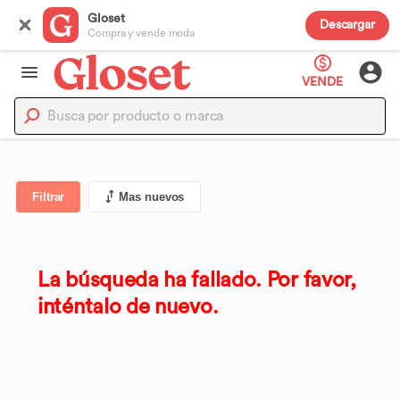
Gloset
Descargar
Compra y vende moda
VENDE
Filtrar
Mas nuevos
La búsqueda ha fallado. Por favor,
inténtalo de nuevo.