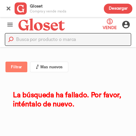
Gloset
Descargar
Compra y vende moda
VENDE
Filtrar
Mas nuevos
La búsqueda ha fallado. Por favor,
inténtalo de nuevo.