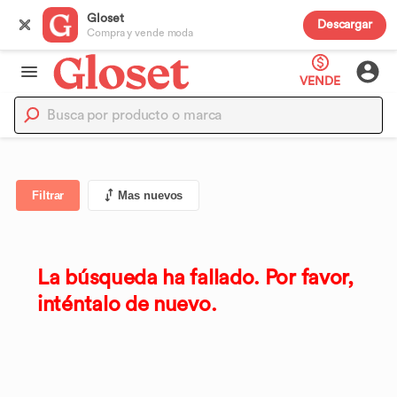
Gloset
Descargar
Compra y vende moda
VENDE
Filtrar
Mas nuevos
La búsqueda ha fallado. Por favor,
inténtalo de nuevo.