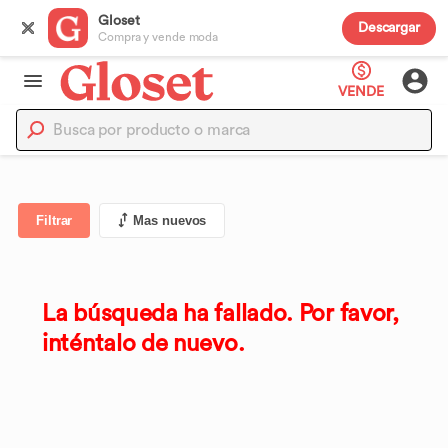
Gloset
Descargar
Compra y vende moda
VENDE
Filtrar
Mas nuevos
La búsqueda ha fallado. Por favor,
inténtalo de nuevo.