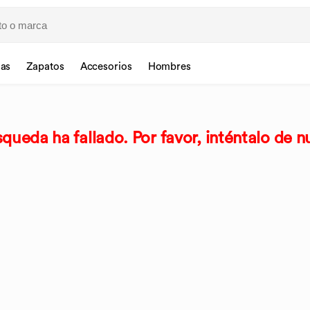
sas
Zapatos
Accesorios
Hombres
queda ha fallado. Por favor, inténtalo de n